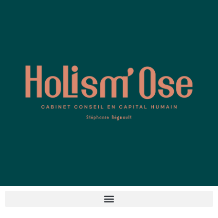
contenu
principal