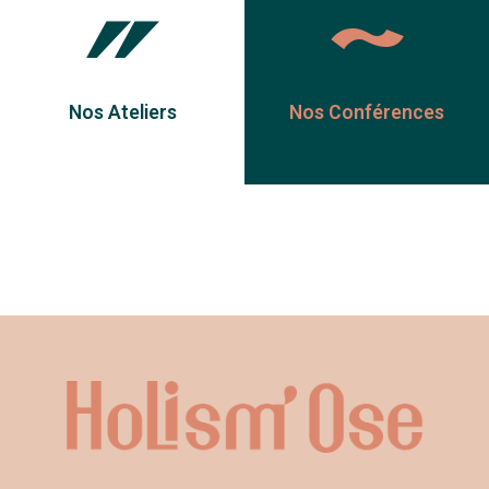
Nos Ateliers
Nos Conférences
Contactez-nous
Nom entreprise :